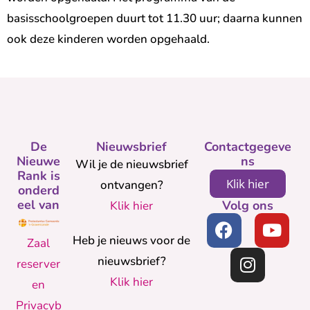
basisschoolgroepen duurt tot 11.30 uur; daarna kunnen
ook deze kinderen worden opgehaald.
De
Nieuwsbrief
Contactgegeve
Nieuwe
ns
Wil je de nieuwsbrief
Rank is
Klik hier
ontvangen?
onderd
eel van
Volg ons
Klik hier
Heb je nieuws voor de
Zaal
nieuwsbrief?
reserver
Klik hier
en
Privacyb