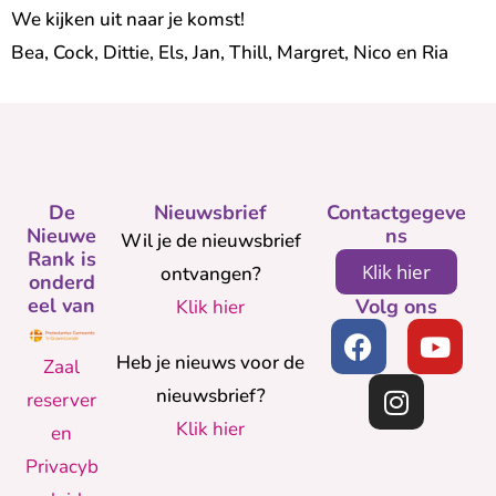
We kijken uit naar je komst!
Bea, Cock, Dittie, Els, Jan, Thill, Margret, Nico en Ria
De
Nieuwsbrief
Contactgegeve
Nieuwe
ns
Wil je de nieuwsbrief
Rank is
Klik hier
ontvangen?
onderd
eel van
Volg ons
Klik hier
Heb je nieuws voor de
Zaal
nieuwsbrief?
reserver
Klik hier
en
Privacyb