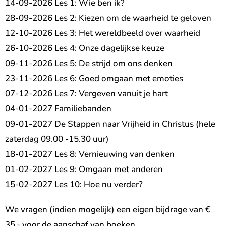
14-09-2026 Les 1: Wie ben ik?
28-09-2026 Les 2: Kiezen om de waarheid te geloven
12-10-2026 Les 3: Het wereldbeeld over waarheid
26-10-2026 Les 4: Onze dagelijkse keuze
09-11-2026 Les 5: De strijd om ons denken
23-11-2026 Les 6: Goed omgaan met emoties
07-12-2026 Les 7: Vergeven vanuit je hart
04-01-2027 Familiebanden
09-01-2027 De Stappen naar Vrijheid in Christus (hele
zaterdag 09.00 -15.30 uur)
18-01-2027 Les 8: Vernieuwing van denken
01-02-2027 Les 9: Omgaan met anderen
15-02-2027 Les 10: Hoe nu verder?
We vragen (indien mogelijk) een eigen bijdrage van €
35,- voor de aanschaf van boeken.