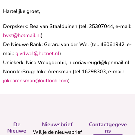
Hartelijke groet,
Dorpskerk: Bea van Staalduinen (tel. 25307044, e-mail:
bvst@hotmail.nl
)
De Nieuwe Rank: Gerard van der Wel (tel. 46061942, e-
mail:
gjvdwel@hetnet.nl
)
Uniekerk: Nico Vreugdenhil, nicoriavreugd@kpnmail.nl
NoorderBrug: Joke Arensman (tel.16298303, e-mail:
jokearensman@outlook.com
)
De
Nieuwsbrief
Contactgegeve
Nieuwe
ns
Wil je de nieuwsbrief