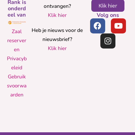
Rank is
Klik hier
ontvangen?
onderd
eel van
Volg ons
Klik hier
Heb je nieuws voor de
Zaal
nieuwsbrief?
reserver
Klik hier
en
Privacyb
eleid
Gebruik
svoorwa
arden