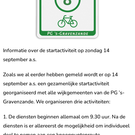
Informatie over de startactiviteit op zondag 14
september a.s.
Zoals we al eerder hebben gemeld wordt er op 14
september a.s. een gezamenlijke startactiviteit
georganiseerd met alle wijkgemeenten van de PG ’s-
Gravenzande. We organiseren drie activiteiten:
1. De diensten beginnen allemaal om 9.30 uur. Na de
diensten is er allereerst de mogelijkheid om individueel
deel te nemen aan een knooppuntenroute.