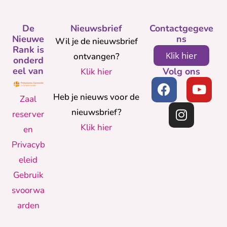
De
Nieuwsbrief
Contactgegeve
Nieuwe
ns
Wil je de nieuwsbrief
Rank is
Klik hier
ontvangen?
onderd
eel van
Volg ons
Klik hier
Heb je nieuws voor de
Zaal
nieuwsbrief?
reserver
Klik hier
en
Privacyb
eleid
Gebruik
svoorwa
arden