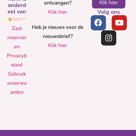
Klik hier
ontvangen?
onderd
eel van
Volg ons
Klik hier
Heb je nieuws voor de
Zaal
nieuwsbrief?
reserver
Klik hier
en
Privacyb
eleid
Gebruik
svoorwa
arden