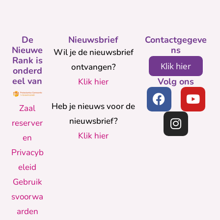
De
Nieuwsbrief
Contactgegeve
Nieuwe
ns
Wil je de nieuwsbrief
Rank is
Klik hier
ontvangen?
onderd
eel van
Volg ons
Klik hier
Heb je nieuws voor de
Zaal
nieuwsbrief?
reserver
Klik hier
en
Privacyb
eleid
Gebruik
svoorwa
arden