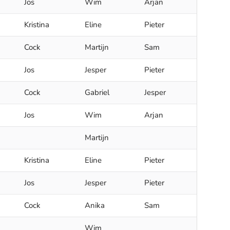
Jos
Wim
Arjan
Kristina
Eline
Pieter
Cock
Martijn
Sam
Jos
Jesper
Pieter
Cock
Gabriel
Jesper
Jos
Wim
Arjan
Martijn
Kristina
Eline
Pieter
Jos
Jesper
Pieter
Cock
Anika
Sam
Wim