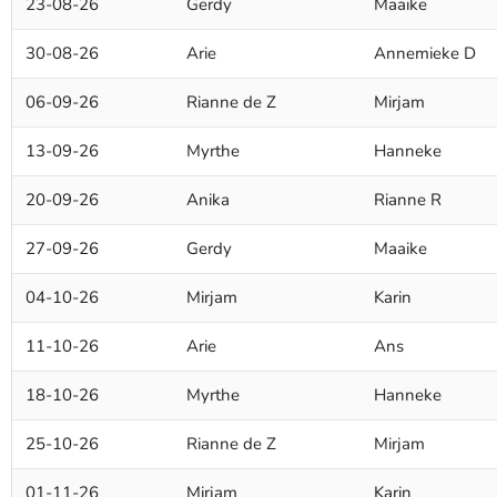
23-08-26
Gerdy
Maaike
30-08-26
Arie
Annemieke D
06-09-26
Rianne de Z
Mirjam
13-09-26
Myrthe
Hanneke
20-09-26
Anika
Rianne R
27-09-26
Gerdy
Maaike
04-10-26
Mirjam
Karin
11-10-26
Arie
Ans
18-10-26
Myrthe
Hanneke
25-10-26
Rianne de Z
Mirjam
01-11-26
Mirjam
Karin