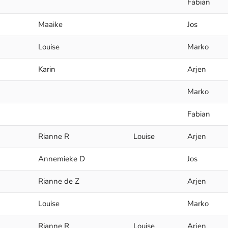
Fabian
Maaike
Jos
Louise
Marko
Karin
Arjen
Marko
Fabian
Rianne R
Louise
Arjen
Annemieke D
Jos
Rianne de Z
Arjen
Louise
Marko
Rianne R
Louise
Arjen