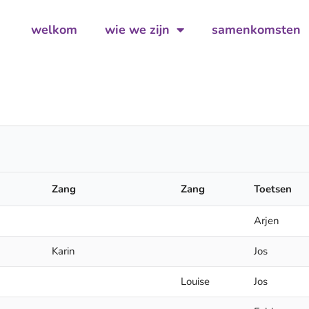
welkom
wie we zijn
samenkomsten
Zang
Zang
Toetsen
Arjen
Karin
Jos
Louise
Jos