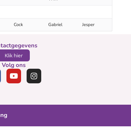
Cock
Gabriel
Jesper
tactgegevens
Klik hier
Volg ons
ing