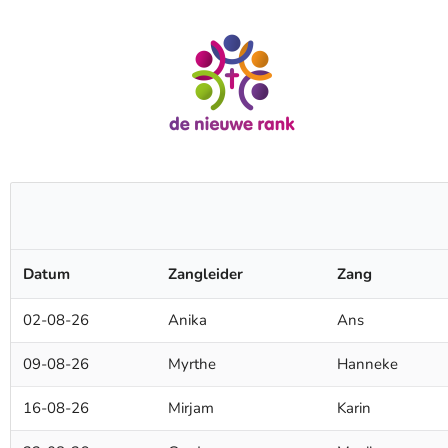
Bandrooster De Nieuwe Rank
Datum
Zangleider
Zang
02-08-26
Anika
Ans
09-08-26
Myrthe
Hanneke
16-08-26
Mirjam
Karin