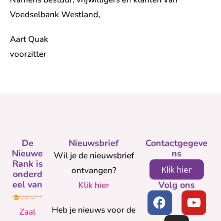
Voedselbank Westland,
Aart Quak
voorzitter
De
Nieuwsbrief
Contactgegeve
Nieuwe
ns
Wil je de nieuwsbrief
Rank is
Klik hier
ontvangen?
onderd
eel van
Volg ons
Klik hier
Heb je nieuws voor de
Zaal