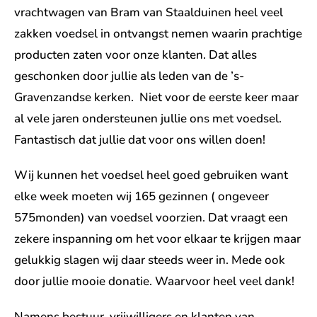
vrachtwagen van Bram van Staalduinen heel veel
zakken voedsel in ontvangst nemen waarin prachtige
producten zaten voor onze klanten. Dat alles
geschonken door jullie als leden van de ’s-
Gravenzandse kerken. Niet voor de eerste keer maar
al vele jaren ondersteunen jullie ons met voedsel.
Fantastisch dat jullie dat voor ons willen doen!
Wij kunnen het voedsel heel goed gebruiken want
elke week moeten wij 165 gezinnen ( ongeveer
575monden) van voedsel voorzien. Dat vraagt een
zekere inspanning om het voor elkaar te krijgen maar
gelukkig slagen wij daar steeds weer in. Mede ook
door jullie mooie donatie. Waarvoor heel veel dank!
Namens bestuur, vrijwilligers en klanten van