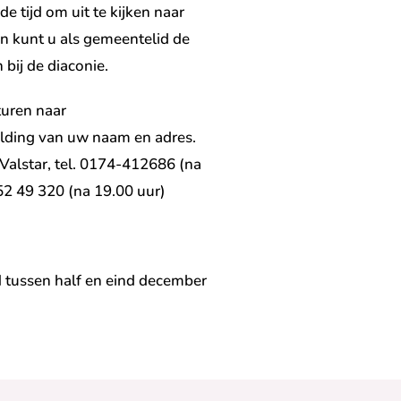
de tijd om uit te kijken naar
en kunt u als gemeentelid de
bij de diaconie.
turen naar
ding van uw naam en adres.
 Valstar, tel. 0174-412686 (na
52 49 320 (na 19.00 uur)
 tussen half en eind december