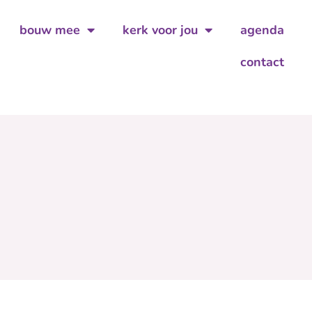
bouw mee
kerk voor jou
agenda
contact