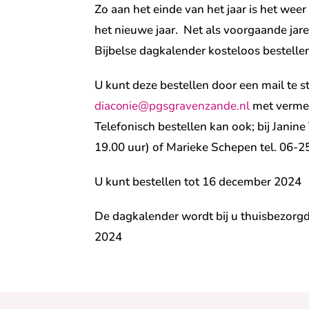
Zo aan het einde van het jaar is het weer 
het nieuwe jaar. Net als voorgaande jar
Bijbelse dagkalender kosteloos bestellen 
U kunt deze bestellen door een mail te s
diaconie@pgsgravenzande.nl
met vermel
Telefonisch bestellen kan ook; bij Janine
19.00 uur) of Marieke Schepen tel. 06-2
U kunt bestellen tot 16 december 2024
De dagkalender wordt bij u thuisbezorgd
2024