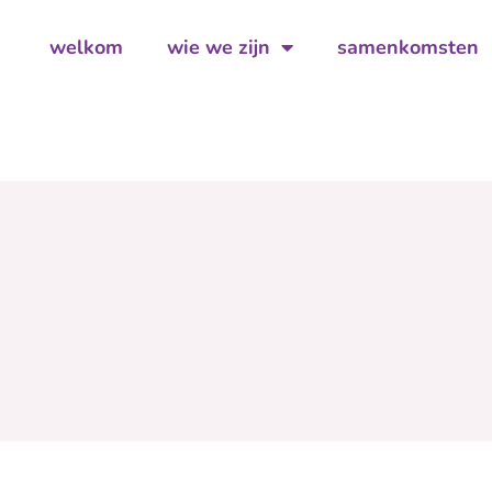
welkom
wie we zijn
samenkomsten