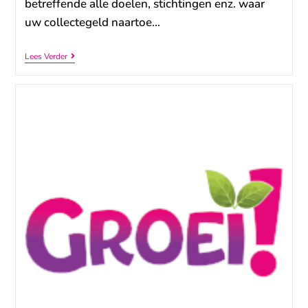
betreffende alle doelen, stichtingen enz. waar
uw collectegeld naartoe…
Lees Verder