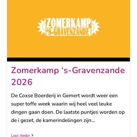
Zomerkamp ‘s-Gravenzande
2026
De Coxse Boerderij in Gemert wordt weer een
super toffe week waarin wij heel veel leuke
dingen gaan doen. De laatste puntjes worden op
de i gezet, de kamerindelingen zijn…
Lees Verder