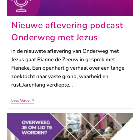
Nieuwe aflevering podcast
Onderweg met Jezus
In de nieuwste aflevering van Onderweg met
Jezus gaat Rianne de Zeeuw in gesprek met
Fieneke. Een openhartig verhaal over een lange
zoektocht naar vaste grond, waarheid en
rust.Jarenlang verdiepte…
Lees Verder