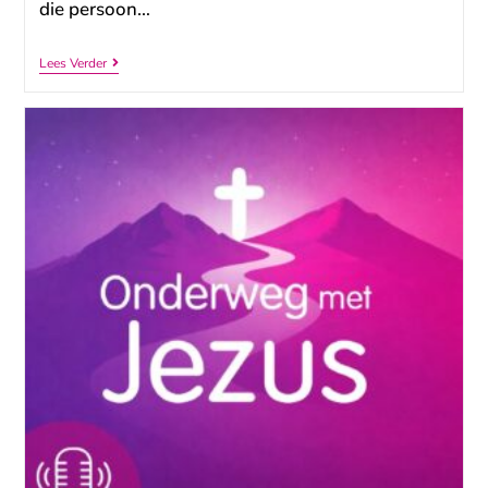
die persoon…
Lees Verder