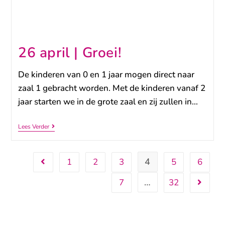
26 april | Groei!
De kinderen van 0 en 1 jaar mogen direct naar
zaal 1 gebracht worden. Met de kinderen vanaf 2
jaar starten we in de grote zaal en zij zullen in…
Lees Verder
4
1
2
3
5
6
…
7
32