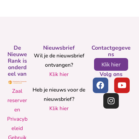
De
Nieuwsbrief
Contactgegeve
Nieuwe
ns
Wil je de nieuwsbrief
Rank is
Klik hier
ontvangen?
onderd
eel van
Volg ons
Klik hier
Heb je nieuws voor de
Zaal
nieuwsbrief?
reserver
Klik hier
en
Privacyb
eleid
Gebruik