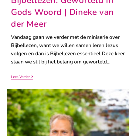
Bijbellezen: Geworteld in
Gods Woord | Dineke van
der Meer
Vandaag gaan we verder met de miniserie over
Bijbellezen, want we willen samen leren Jezus
volgen en dan is Bijbellezen essentieel.Deze keer
staan we stil bij het belang om geworteld…
Lees Verder