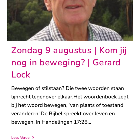
Zondag 9 augustus | Kom jij
nog in beweging? | Gerard
Lock
Bewegen of stilstaan? Die twee woorden staan
lijnrecht tegenover elkaar.Het woordenboek zegt
bij het woord bewegen, ‘van plaats of toestand
veranderen’.De Bijbel spreekt over leven en
bewegen. In Handelingen 17:28…
Lees Verder