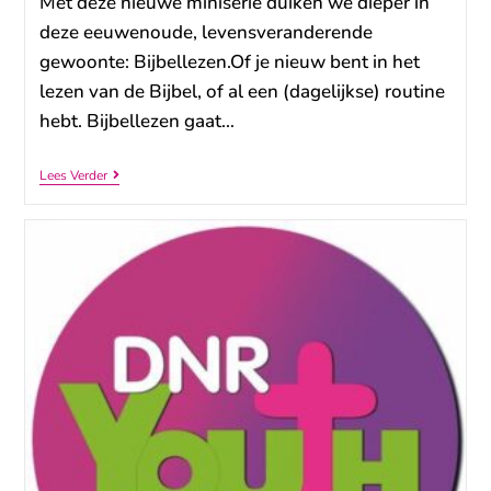
Met deze nieuwe miniserie duiken we dieper in
deze eeuwenoude, levensveranderende
gewoonte: Bijbellezen.Of je nieuw bent in het
lezen van de Bijbel, of al een (dagelijkse) routine
hebt. Bijbellezen gaat…
Lees Verder