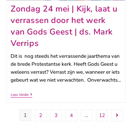
Zondag 24 mei | Kijk, laat u
verrassen door het werk
van Gods Geest | ds. Mark
Verrips
Dit is nog steeds het verrassende jaarthema van
de brede Protestantse kerk. Heeft Gods Geest u
weleens verrast? Verrast zijn we, wanneer er iets
gebeurt wat we niet verwachten. Onverwachts…
Lees Verder
1
…
2
3
4
12