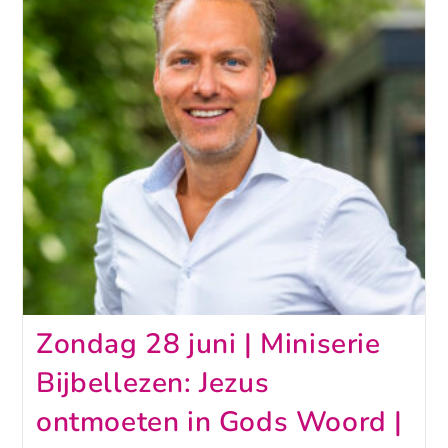
Zondag 28 juni | Miniserie
Bijbellezen: Jezus
ontmoeten in Gods Woord |