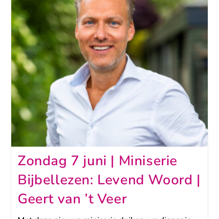
Zondag 7 juni | Miniserie
Bijbellezen: Levend Woord |
Geert van ’t Veer