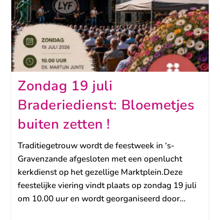
Zondag 19 juli
Braderiedienst: Bloemetjes
buiten zetten !
Traditiegetrouw wordt de feestweek in ‘s-
Gravenzande afgesloten met een openlucht
kerkdienst op het gezellige Marktplein.Deze
feestelijke viering vindt plaats op zondag 19 juli
om 10.00 uur en wordt georganiseerd door…