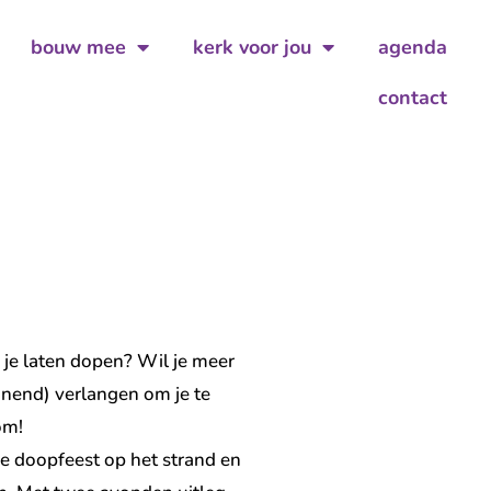
bouw mee
kerk voor jou
agenda
contact
je laten dopen? Wil je meer
nnend) verlangen om je te
kom!
se doopfeest op het strand en