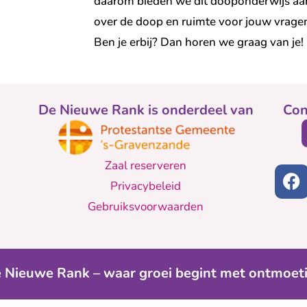
daarom bieden we dit dooponderwijs aa
over de doop en ruimte voor jouw vrage
Ben je erbij? Dan horen we graag van je!
De Nieuwe Rank is onderdeel van
Con
Zaal reserveren
Privacybeleid
Gebruiksvoorwaarden
 Nieuwe Rank – waar groei begint met ontmoet