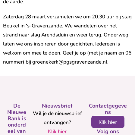
de aarde.
Zaterdag 28 maart verzamelen we om 20.30 uur bij slag
Beukel in ‘s-Gravenzande. We wandelen over het
strand naar slag Arendsduin en weer terug. Onderweg
laten we ons inspireren door gedichten. Iedereen is
welkom om mee te doen. Geef je op (met je naam en 06
nummer) bij groenekerk@pgsgravenzande.nl.
De
Nieuwsbrief
Contactgegeve
Nieuwe
ns
Wil je de nieuwsbrief
Rank is
Klik hier
ontvangen?
onderd
eel van
Volg ons
Klik hier