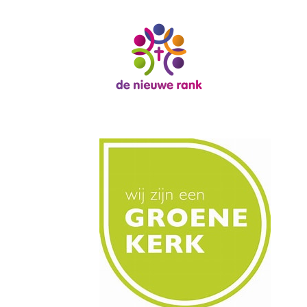
Jaarth