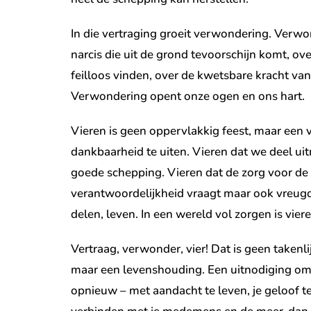
In die vertraging groeit verwondering. Verw
narcis die uit de grond tevoorschijn komt, ov
feilloos vinden, over de kwetsbare kracht van 
Verwondering opent onze ogen en ons hart.
Vieren is geen oppervlakkig feest, maar een
dankbaarheid te uiten. Vieren dat we deel u
goede schepping. Vieren dat de zorg voor de 
verantwoordelijkheid vraagt maar ook vreug
delen, leven. In een wereld vol zorgen is vie
Vertraag, verwonder, vier! Dat is geen takenli
maar een levenshouding. Een uitnodiging om d
opnieuw – met aandacht te leven, je geloof te