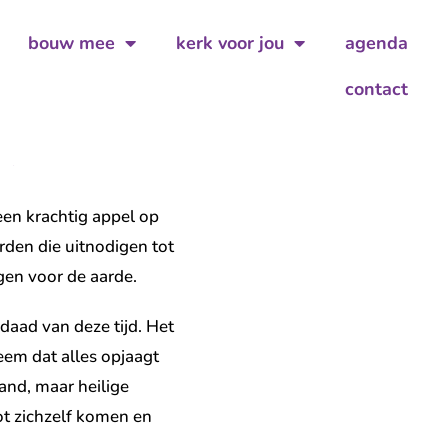
bouw mee
kerk voor jou
agenda
contact
, vier!
een krachtig appel op
rden die uitnodigen tot
gen voor de aarde.
daad van deze tijd. Het
em dat alles opjaagt
tand, maar heilige
ot zichzelf komen en