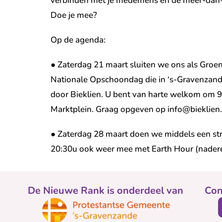
verbinden met je medemens en de meer-dan-
Doe je mee?
Op de agenda:
● Zaterdag 21 maart sluiten we ons als Groen
Nationale Opschoondag die in ‘s-Gravenzan
door Bieklien. U bent van harte welkom om 9
Marktplein. Graag opgeven op info@bieklien.
● Zaterdag 28 maart doen we middels een s
20:30u ook weer mee met Earth Hour (nadere i
De Nieuwe Rank is onderdeel van
Con