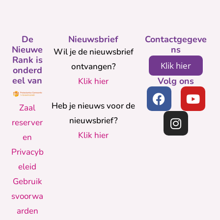
De
Nieuwsbrief
Contactgegeve
Nieuwe
ns
Wil je de nieuwsbrief
Rank is
Klik hier
ontvangen?
onderd
eel van
Volg ons
Klik hier
Heb je nieuws voor de
Zaal
nieuwsbrief?
reserver
Klik hier
en
Privacyb
eleid
Gebruik
svoorwa
arden