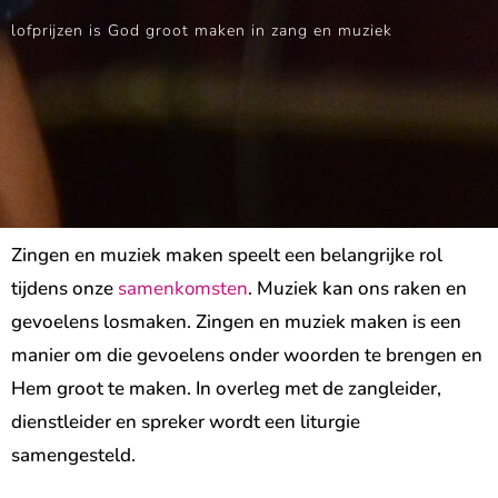
lofprijzen is God groot maken in zang en muziek
Zingen en muziek maken speelt een belangrijke rol
tijdens onze
samenkomsten
. Muziek kan ons raken en
gevoelens losmaken. Zingen en muziek maken is een
manier om die gevoelens onder woorden te brengen en
Hem groot te maken. In overleg met de zangleider,
dienstleider en spreker wordt een liturgie
samengesteld.