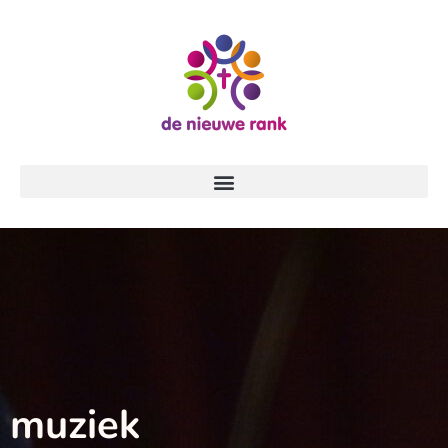
muziek