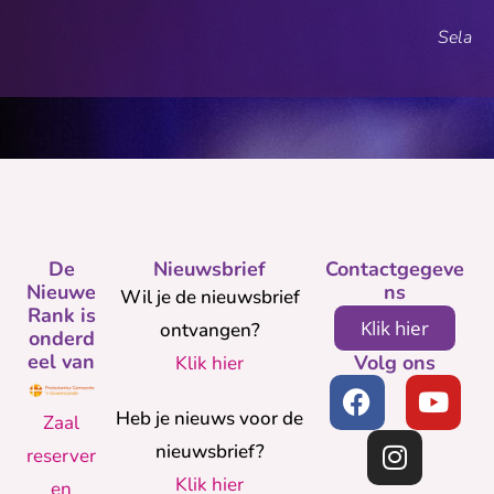
Sela
De
Nieuwsbrief
Contactgegeve
Nieuwe
ns
Wil je de nieuwsbrief
Rank is
Klik hier
ontvangen?
onderd
eel van
Volg ons
Klik hier
Heb je nieuws voor de
Zaal
nieuwsbrief?
reserver
Klik hier
en