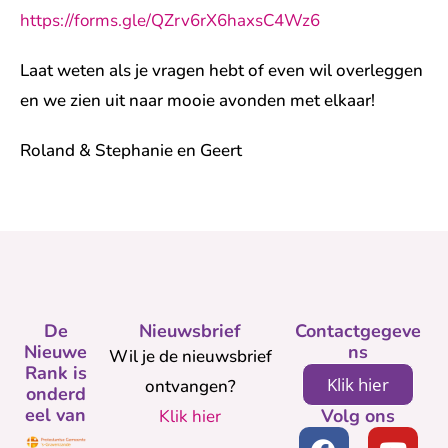
https://forms.gle/QZrv6rX6haxsC4Wz6
Laat weten als je vragen hebt of even wil overleggen
en we zien uit naar mooie avonden met elkaar!
Roland & Stephanie en Geert
De
Nieuwsbrief
Contactgegeve
Nieuwe
ns
Wil je de nieuwsbrief
Rank is
Klik hier
ontvangen?
onderd
eel van
Volg ons
Klik hier