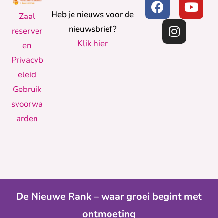
Heb je nieuws voor de
Zaal
nieuwsbrief?
reserver
Klik hier
en
Privacyb
eleid
Gebruik
svoorwa
arden
De Nieuwe Rank – waar groei begint met
ontmoeting