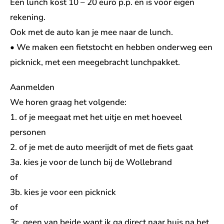
Een lunch kost 10 – 20 euro p.p. en is voor eigen
rekening.
Ook met de auto kan je mee naar de lunch.
• We maken een fietstocht en hebben onderweg een
picknick, met een meegebracht lunchpakket.
Aanmelden
We horen graag het volgende:
1. of je meegaat met het uitje en met hoeveel
personen
2. of je met de auto meerijdt of met de fiets gaat
3a. kies je voor de lunch bij de Wollebrand
of
3b. kies je voor een picknick
of
3c. geen van beide want ik ga direct naar huis na het