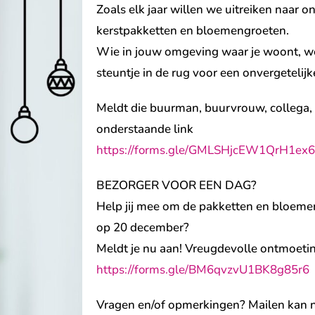
Zoals elk jaar willen we uitreiken naar 
kerstpakketten en bloemengroeten.
Wie in jouw omgeving waar je woont, wer
steuntje in de rug voor een onvergetelijk
Meldt die buurman, buurvrouw, collega, f
onderstaande link
https://forms.gle/GMLSHjcEW1QrH1ex6
BEZORGER VOOR EEN DAG?
Help jij mee om de pakketten en bloeme
op 20 december?
Meldt je nu aan! Vreugdevolle ontmoeti
https://forms.gle/BM6qvzvU1BK8g85r6
Vragen en/of opmerkingen? Mailen kan 