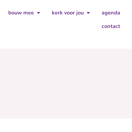
bouw mee
kerk voor jou
agenda
contact