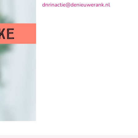
dnrinactie@denieuwerank.nl