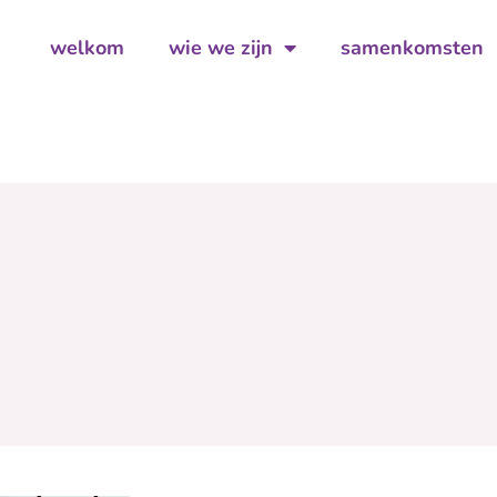
welkom
wie we zijn
samenkomsten