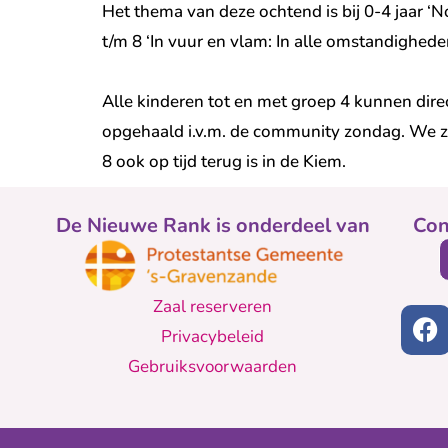
Het thema van deze ochtend is bij 0-4 jaar ‘N
t/m 8 ‘In vuur en vlam: In alle omstandighede
Alle kinderen tot en met groep 4 kunnen dire
opgehaald i.v.m. de community zondag. We z
8 ook op tijd terug is in de Kiem.
De Nieuwe Rank is onderdeel van
Con
Zaal reserveren
Privacybeleid
Gebruiksvoorwaarden