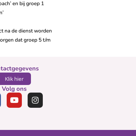
oach’ en bij groep 1
n’
ct na de dienst worden
orgen dat groep 5 t/m
tactgegevens
Klik hier
Volg ons