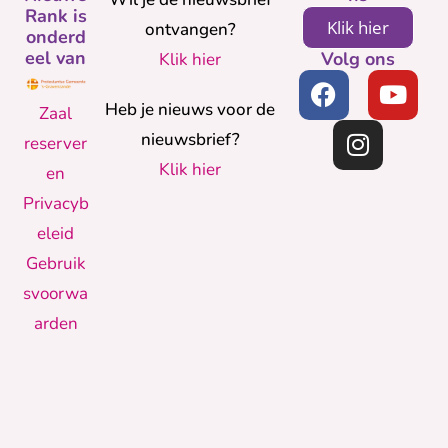
Rank is
Klik hier
ontvangen?
onderd
eel van
Volg ons
Klik hier
Heb je nieuws voor de
Zaal
nieuwsbrief?
reserver
Klik hier
en
Privacyb
eleid
Gebruik
svoorwa
arden