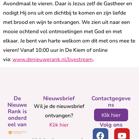
Avondmaal te vieren. Daar is Jezus zelf de Gastheer en
nodigt Hij ons uit om dichtbij te komen en zijn liefde
met brood en wijn te ontvangen. We zien uit naar een
mooie ochtend vol ontmoetingen met God en met
elkaar. Je bent van harte welkom om dit met ons mee te
vieren! Vanaf 10:00 uur in De Kiem of online
via:
www.denieuwerank.nl/livestream
.
De
Nieuwsbrief
Contactgegeve
Nieuwe
ns
Wil je de nieuwsbrief
Rank is
Klik hier
ontvangen?
onderd
eel van
Volg ons
Klik hier