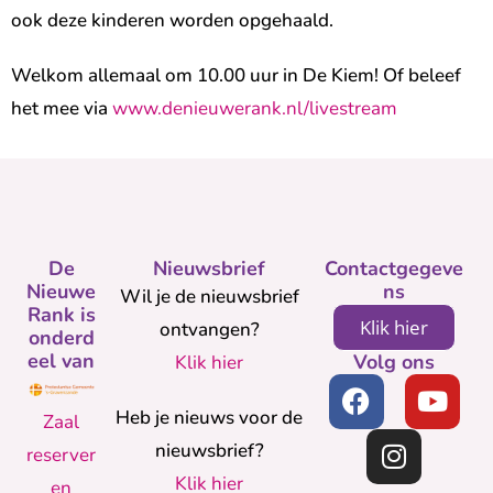
ook deze kinderen worden opgehaald.
Welkom allemaal om 10.00 uur in De Kiem! Of beleef
het mee via
www.denieuwerank.nl/livestream
De
Nieuwsbrief
Contactgegeve
Nieuwe
ns
Wil je de nieuwsbrief
Rank is
Klik hier
ontvangen?
onderd
eel van
Volg ons
Klik hier
Heb je nieuws voor de
Zaal
nieuwsbrief?
reserver
Klik hier
en