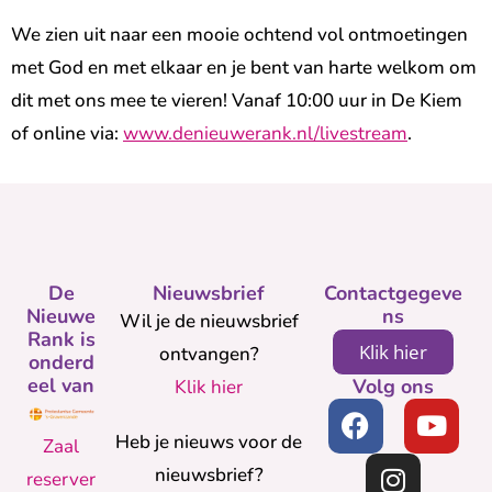
We zien uit naar een mooie ochtend vol ontmoetingen
met God en met elkaar en je bent van harte welkom om
dit met ons mee te vieren! Vanaf 10:00 uur in De Kiem
of online via:
www.denieuwerank.nl/livestream
.
De
Nieuwsbrief
Contactgegeve
Nieuwe
ns
Wil je de nieuwsbrief
Rank is
Klik hier
ontvangen?
onderd
eel van
Volg ons
Klik hier
Heb je nieuws voor de
Zaal
nieuwsbrief?
reserver