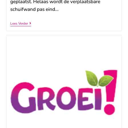
geplaatst. Helaas wordt de verplaatsbare
schuifwand pas eind…
Lees Verder